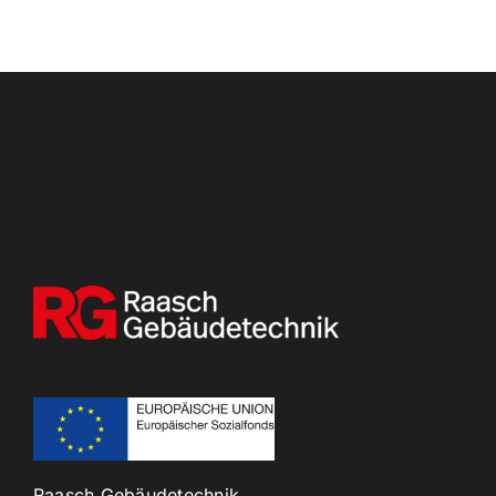
Raasch Gebäudetechnik