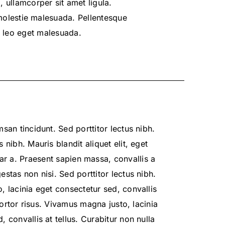
, ullamcorper sit amet ligula.
 molestie malesuada. Pellentesque
e leo eget malesuada.
msan tincidunt. Sed porttitor lectus nibh.
s nibh. Mauris blandit aliquet elit, eget
nar a. Praesent sapien massa, convallis a
estas non nisi. Sed porttitor lectus nibh.
 lacinia eget consectetur sed, convallis
 tortor risus. Vivamus magna justo, lacinia
, convallis at tellus. Curabitur non nulla