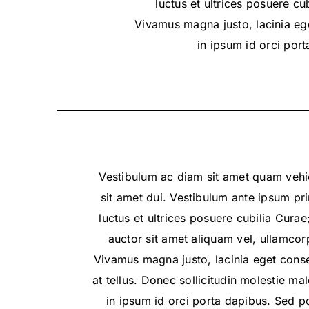
luctus et ultrices posuere cu
Vivamus magna justo, lacinia ege
in ipsum id orci por
Vestibulum ac diam sit amet quam veh
sit amet dui. Vestibulum ante ipsum pri
luctus et ultrices posuere cubilia Cura
auctor sit amet aliquam vel, ullamcorp
Vivamus magna justo, lacinia eget conse
at tellus. Donec sollicitudin molestie m
in ipsum id orci porta dapibus. Sed por