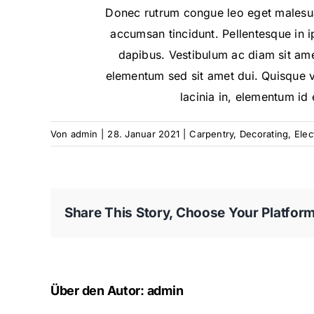
Donec rutrum congue leo eget malesua
accumsan tincidunt. Pellentesque in i
dapibus. Vestibulum ac diam sit am
elementum sed sit amet dui. Quisque ve
lacinia in, elementum id
Von
admin
|
28. Januar 2021
|
Carpentry
,
Decorating
,
Elect
Share This Story, Choose Your Platform
Über den Autor:
admin