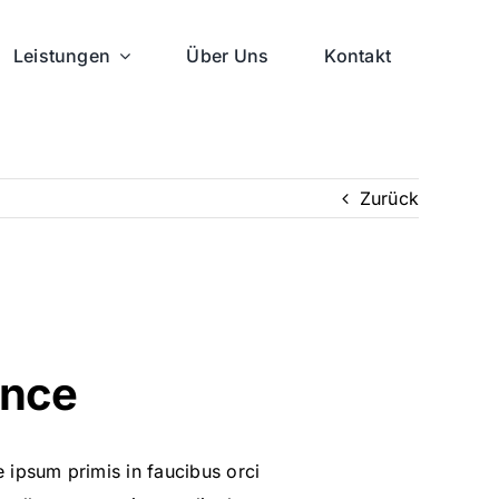
Leistungen
Über Uns
Kontakt
Zurück
ence
 ipsum primis in faucibus orci